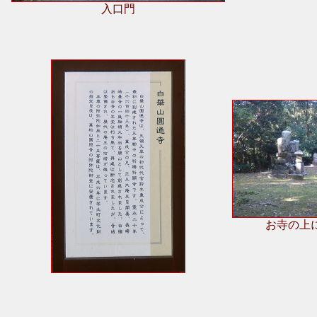
入口門
お寺の上