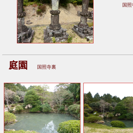
国照寺
庭園
国照寺裏