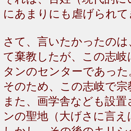
にあまりにも虐げられて
さて、言いたかったのは
て棄教したが、この志岐
タンのセンターであった
そのため、この志岐で宗
また、画学舎なども設置
ンの聖地（大げさに言え