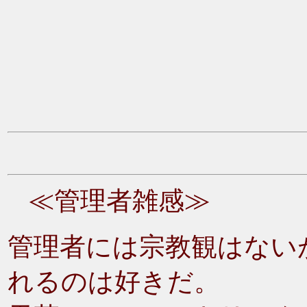
≪管理者雑感≫
管理者には宗教観はない
れるのは好きだ。