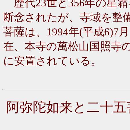
歴代23世と356年の星
断念されたが、寺域を整
菩薩は、1994年(平成6
在、本寺の萬松山国照寺
に安置されている。
阿弥陀如来と二十五