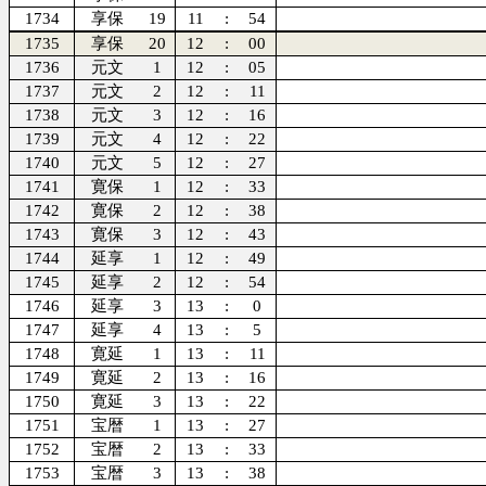
1734
享保
19
11
:
54
1735
享保
20
12
:
00
1736
元文
1
12
:
05
1737
元文
2
12
:
11
1738
元文
3
12
:
16
1739
元文
4
12
:
22
1740
元文
5
12
:
27
1741
寛保
1
12
:
33
1742
寛保
2
12
:
38
1743
寛保
3
12
:
43
1744
延享
1
12
:
49
1745
延享
2
12
:
54
1746
延享
3
13
:
0
1747
延享
4
13
:
5
1748
寛延
1
13
:
11
1749
寛延
2
13
:
16
1750
寛延
3
13
:
22
1751
宝暦
1
13
:
27
1752
宝暦
2
13
:
33
1753
宝暦
3
13
:
38