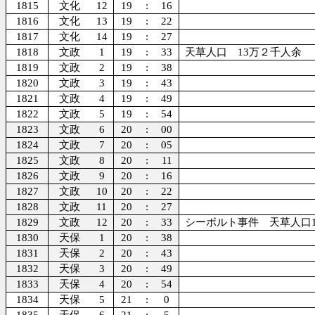
1815
文化
12
19
:
16
1816
文化
13
19
:
22
1817
文化
14
19
:
27
1818
文政
1
19
:
33
天草人口 13万２千人余
1819
文政
2
19
:
38
1820
文政
3
19
:
43
1821
文政
4
19
:
49
1822
文政
5
19
:
54
1823
文政
6
20
:
00
1824
文政
7
20
:
05
1825
文政
8
20
:
11
1826
文政
9
20
:
16
1827
文政
10
20
:
22
1828
文政
11
20
:
27
1829
文政
12
20
:
33
シーボルト事件 天草人口
1830
天保
1
20
:
38
1831
天保
2
20
:
43
1832
天保
3
20
:
49
1833
天保
4
20
:
54
1834
天保
5
21
:
0