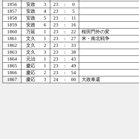
1856
安政
3
23
:
0
1857
安政
4
23
:
5
1858
安政
5
23
:
11
1859
安政
6
23
:
16
1860
万延
1
23
:
22
桜田門外の変
1861
文久
1
23
:
27
米・南北戦争
1862
文久
2
23
:
33
1863
文久
3
23
:
38
1864
元治
1
23
:
43
1865
慶応
1
23
:
49
1866
慶応
2
23
:
54
1867
慶応
3
24
:
00
大政奉還