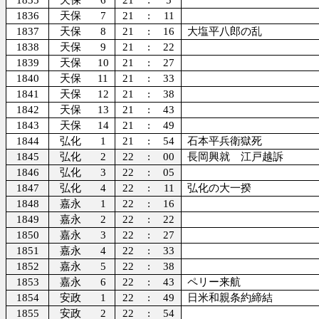
1835
天保
6
21
:
5
1836
天保
7
21
:
11
1837
天保
8
21
:
16
大塩平八郎の乱
1838
天保
9
21
:
22
1839
天保
10
21
:
27
1840
天保
11
21
:
33
1841
天保
12
21
:
38
1842
天保
13
21
:
43
1843
天保
14
21
:
49
1844
弘化
1
21
:
54
石本平兵衛獄死
1845
弘化
2
22
:
00
長岡興就 江戸越訴
1846
弘化
3
22
:
05
1847
弘化
4
22
:
11
弘化の大一揆
1848
嘉永
1
22
:
16
1849
嘉永
2
22
:
22
1850
嘉永
3
22
:
27
1851
嘉永
4
22
:
33
1852
嘉永
5
22
:
38
1853
嘉永
6
22
:
43
ペリー来航
1854
安政
1
22
:
49
日米和親条約締結
1855
安政
2
22
:
54