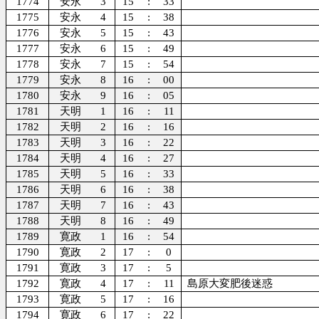
1774
安永
3
15
:
33
1775
安永
4
15
:
38
1776
安永
5
15
:
43
1777
安永
6
15
:
49
1778
安永
7
15
:
54
1779
安永
8
16
:
00
1780
安永
9
16
:
05
1781
天明
1
16
:
11
1782
天明
2
16
:
16
1783
天明
3
16
:
22
1784
天明
4
16
:
27
1785
天明
5
16
:
33
1786
天明
6
16
:
38
1787
天明
7
16
:
43
1788
天明
8
16
:
49
1789
寛政
1
16
:
54
1790
寛政
2
17
:
0
1791
寛政
3
17
:
5
1792
寛政
4
17
:
11
島原大変肥後迷惑
1793
寛政
5
17
:
16
1794
寛政
6
17
:
22