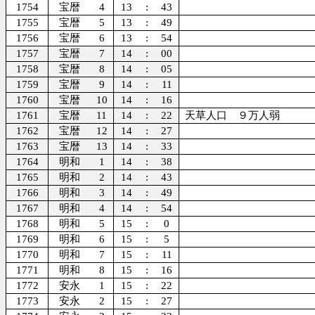
1754
宝暦
4
13
:
43
1755
宝暦
5
13
:
49
1756
宝暦
6
13
:
54
1757
宝暦
7
14
:
00
1758
宝暦
8
14
:
05
1759
宝暦
9
14
:
11
1760
宝暦
10
14
:
16
1761
宝暦
11
14
:
22
天草人口 ９万人弱
1762
宝暦
12
14
:
27
1763
宝暦
13
14
:
33
1764
明和
1
14
:
38
1765
明和
2
14
:
43
1766
明和
3
14
:
49
1767
明和
4
14
:
54
1768
明和
5
15
:
0
1769
明和
6
15
:
5
1770
明和
7
15
:
11
1771
明和
8
15
:
16
1772
安永
1
15
:
22
1773
安永
2
15
:
27