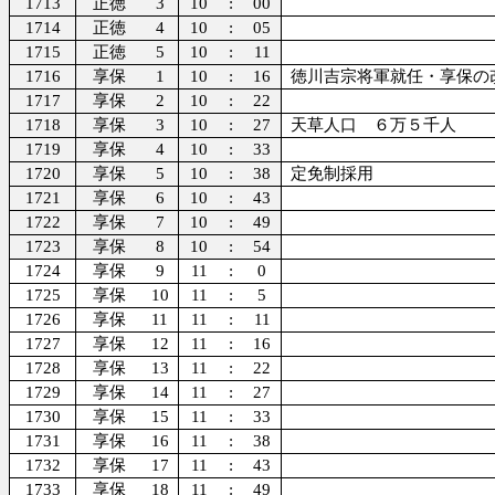
1713
正徳
3
10
:
00
1714
正徳
4
10
:
05
1715
正徳
5
10
:
11
1716
享保
1
10
:
16
徳川吉宗将軍就任・享保の
1717
享保
2
10
:
22
1718
享保
3
10
:
27
天草人口 ６万５千人
1719
享保
4
10
:
33
1720
享保
5
10
:
38
定免制採用
1721
享保
6
10
:
43
1722
享保
7
10
:
49
1723
享保
8
10
:
54
1724
享保
9
11
:
0
1725
享保
10
11
:
5
1726
享保
11
11
:
11
1727
享保
12
11
:
16
1728
享保
13
11
:
22
1729
享保
14
11
:
27
1730
享保
15
11
:
33
1731
享保
16
11
:
38
1732
享保
17
11
:
43
1733
享保
18
11
:
49