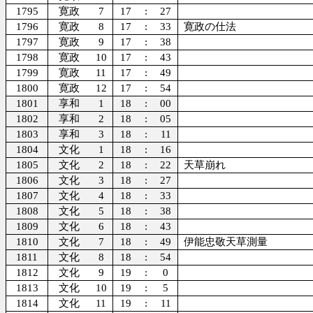
1795
寛政
7
17
:
27
1796
寛政
8
17
:
33
寛政の仕法
1797
寛政
9
17
:
38
1798
寛政
10
17
:
43
1799
寛政
11
17
:
49
1800
寛政
12
17
:
54
1801
享和
1
18
:
00
1802
享和
2
18
:
05
1803
享和
3
18
:
11
1804
文化
1
18
:
16
1805
文化
2
18
:
22
天草崩れ
1806
文化
3
18
:
27
1807
文化
4
18
:
33
1808
文化
5
18
:
38
1809
文化
6
18
:
43
1810
文化
7
18
:
49
伊能忠敬天草測量
1811
文化
8
18
:
54
1812
文化
9
19
:
0
1813
文化
10
19
:
5
1814
文化
11
19
:
11