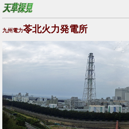
苓北火力発電所
九州電力