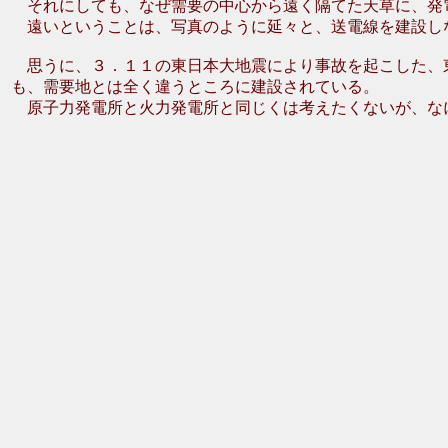
それにしても、なぜ需要の中心から遠く隔てた天草に、発
遠いということは、写真のように延々と、送電線を建設し
思うに、３．１１の東日本大地震により事故を起こした、
も、需要地とは全く違うところに建設されている。
原子力発電所と火力発電所と同じくは考えたくないが、なに