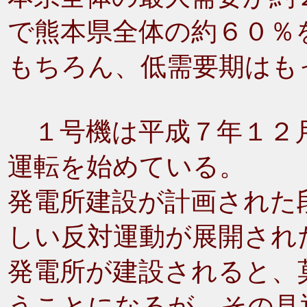
で熊本県全体の約６０％
もちろん、低需要期はも
１号機は平成７年１２月
運転を始めている。
発電所建設が計画された
しい反対運動が展開され
発電所が建設されると、
うことになるが、その見