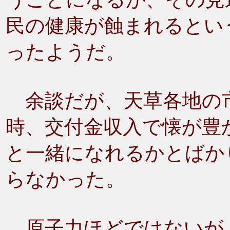
民の健康が蝕まれるとい
ったようだ。
余談だが、天草各地の
時、交付金収入で懐が豊
と一緒になれるかとばか
らなかった。
原子力ほどではないが