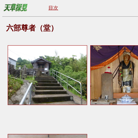
目次
六部尊者（堂）