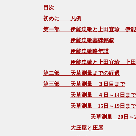
目次
初めに 凡例
第一部 伊能忠敬と上田宜珍 伊能
伊能忠敬墓碑銘叙
伊能忠敬略年譜
伊能忠敬と上田宜珍 上田
第二部 天草測量までの経過
第三部 天草測量 ３日目まで
天草測量 ４日～14日まで
天草測量 15日～19日まで
天草測量 20日～
大庄屋と庄屋