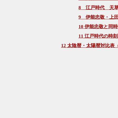
8 江戸時代 天
9 伊能忠敬・上
10 伊能忠敬と同
11 江戸時代の時
12 太陰暦・太陽暦対比表