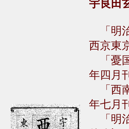
宇良田
「
明
西京東
「憂国
年四月
「西南
年七月
「明治