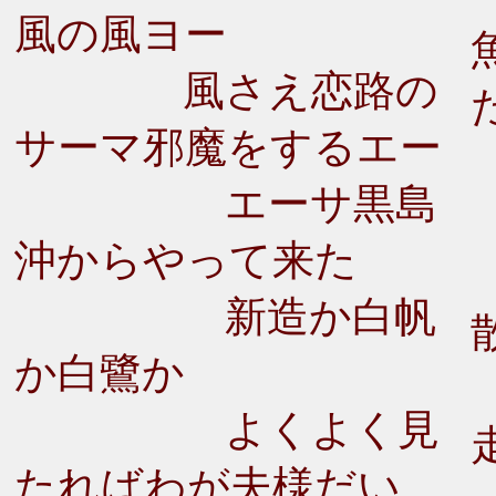
風の風ヨー
風さえ恋路の
サーマ邪魔をするエー
エーサ黒島
沖からやって来た
新造か白帆
か白鷺か
よくよく見
たればわが夫様だい