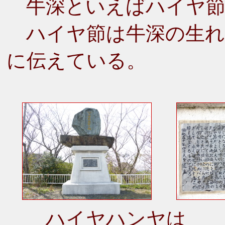
牛深といえばハイヤ節
ハイヤ節は牛深の生れ
に伝えている。
ハイヤハンヤは