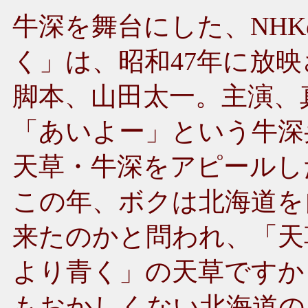
牛深を舞台にした、NH
く」は、昭和47年に放
脚本、山田太一。主演、
「あいよー」という牛深
天草・牛深をアピールし
この年、ボクは北海道を
来たのかと問われ、「天
より青く」の天草ですか
もおかしくない北海道の