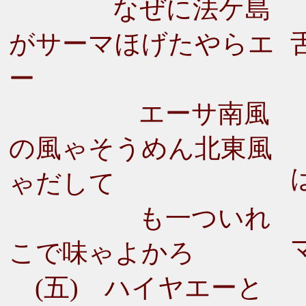
なぜに法ケ島
がサーマほげたやらエ
ー
エーサ南風
の風ゃそうめん北東風
ゃだして
も一ついれ
こで味ゃよかろ
(五) ハイヤエーと