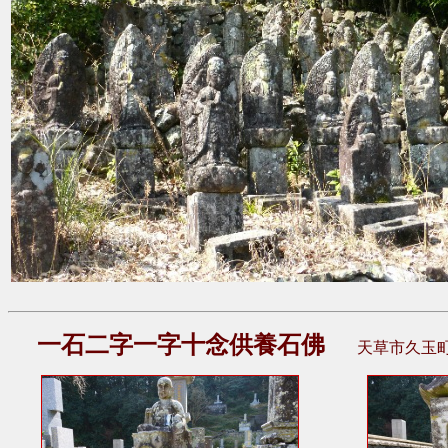
一石二字一字十念供養石佛
天草市久玉町