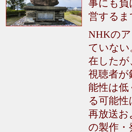
事にも負
営するま
NHKの
ていない
在したが
視聴者が
能性は低
る可能性
再放送お
の製作・