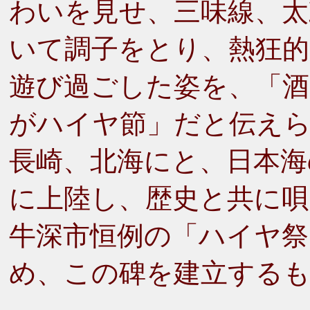
わいを見せ、三味線、太
いて調子をとり、熱狂的
遊び過ごした姿を、「
がハイヤ節」だと伝え
長崎、北海にと、日本海
に上陸し、歴史と共に
牛深市恒例の「ハイヤ祭
め、この碑を建立する