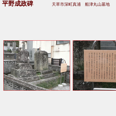
平野成政碑
天草市深町真浦 船津丸山墓地