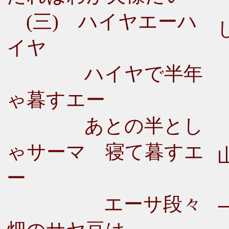
(三) ハイヤエーハ
イヤ
ハイヤで半年
ゃ暮すエー
あとの半とし
ゃサーマ 寝て暮すエ
ー
エーサ段々