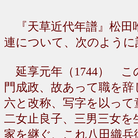
『天草近代年譜』松田
連について、次のように
延享元年（1744） 
門成政、故あって職を辞
六と改称、写字を以って
二女止良子、三男三女を
家を継ぐ、これ八田織兵