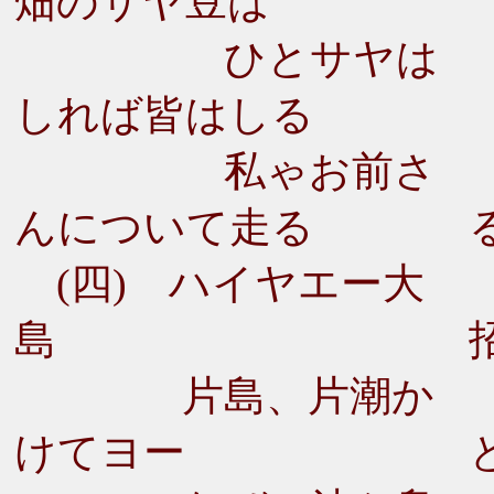
畑のサヤ豆は
ひとサヤは
しれば皆はしる
私ゃお前さ
んについて走る
(四) ハイヤエー大
島
片島、片潮か
けてヨー