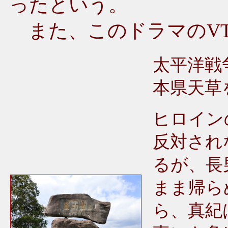
ったという。
また、このドラマのVT
太平洋戦
本県天草
ヒロイン
反対され
るが、長
まま帰ら
ら、真紀