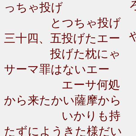
っちゃ投げ
とつちゃ投げ
三十四、五投げたエー
投げた枕にゃ
サーマ罪はないエー
エーサ何処
から来たかい薩摩から
いかりも持
たずにようきた様だい