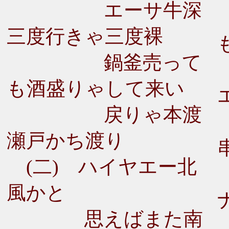
エーサ牛深
三度行きゃ三度裸
鍋釜売って
も酒盛りゃして来い
戻りゃ本渡
瀬戸かち渡り
(二) ハイヤエー北
風かと
思えばまた南