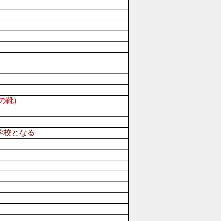
の靴)
学校となる