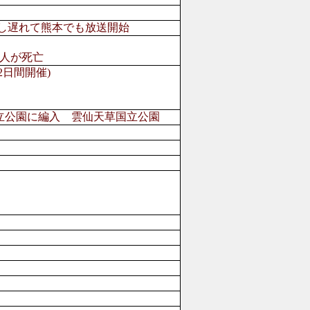
し遅れて熊本でも放送開始
人が死亡
2日間開催)
立公園に編入 雲仙天草国立公園